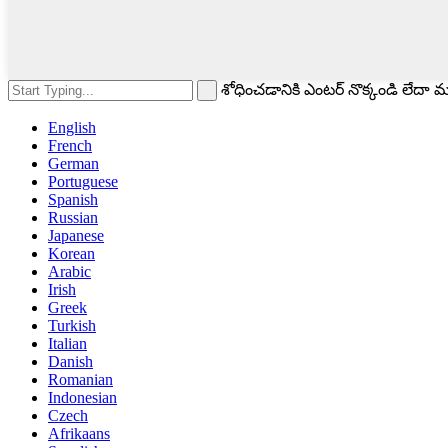
శోధించడానికి ఎంటర్ నొక్కండి లేదా
English
French
German
Portuguese
Spanish
Russian
Japanese
Korean
Arabic
Irish
Greek
Turkish
Italian
Danish
Romanian
Indonesian
Czech
Afrikaans