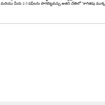
యు మీరు 2-3 పఫ్‌లను పొగబెట్టవచ్చు.అతని చేతిలో "కాగితపు ముక్కల" ర