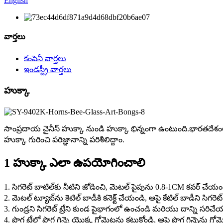
English
వార్తలు
కంపెనీ వార్తలు
ఇండస్ట్రీ వార్తలు
హుక్కా
సాంప్రదాయ చైనీస్ హుక్కా నుండి హుక్కా భిన్నంగా ఉంటుంది.భారతదేశంల
హుక్కా గురించి పరిజ్ఞానాన్ని పరిశీలిద్దాం.
1 హుక్కా ఎలా ఉపయోగించాలి
1. సిగరెట్ బాటిల్‌కు నీటిని జోడించి, మెటల్ పైపును 0.8-1CM కవర్ చ
2. మెటల్ ట్యూబ్‌ను కెటిల్ బాడీకి కనెక్ట్ చేయండి, ఆపై కేటిల్ బాడీని సిగరెట్ 
3. గుండ్రని సిగరెట్ ట్రేని కుండ పైభాగంలో ఉంచండి మరియు దాన్ని సరిచే
4. పొగ ట్రేలో పొగ గిన్నె యొక్క గ్రోమెట్లను కట్టుకోండి, ఆపై పొగ గిన్నె