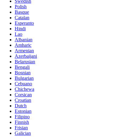
Swedish
Polish
Basque
Catalan
Esperanto
Hindi
Lao
Albanian
Amharic
Armenian
Azerbaijani
Belarusian
Bengali
Bosnian
Bulgarian
Cebuano
Chichewa
Corsican
Croatian
Dutch
Estonian
Filipino
Finnish
Frisian
Galician