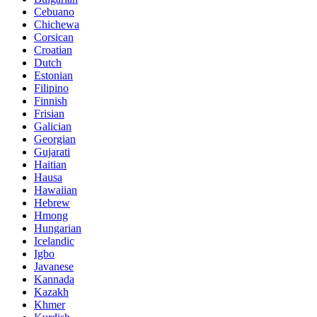
Cebuano
Chichewa
Corsican
Croatian
Dutch
Estonian
Filipino
Finnish
Frisian
Galician
Georgian
Gujarati
Haitian
Hausa
Hawaiian
Hebrew
Hmong
Hungarian
Icelandic
Igbo
Javanese
Kannada
Kazakh
Khmer