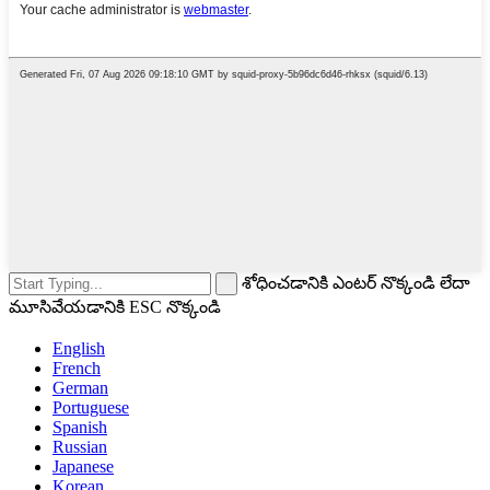
శోధించడానికి ఎంటర్ నొక్కండి లేదా
మూసివేయడానికి ESC నొక్కండి
English
French
German
Portuguese
Spanish
Russian
Japanese
Korean