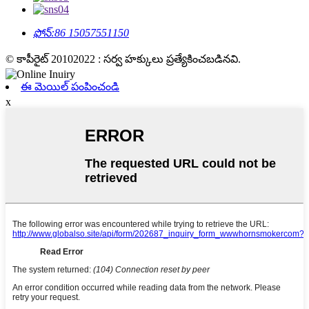
ఫోన్:
86 15057551150
© కాపీరైట్ 20102022 : సర్వ హక్కులు ప్రత్యేకించబడినవి.
ఈ మెయిల్ పంపించండి
x