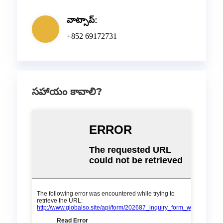
వాట్సాప్:
+852 69172731
సహాయం కావాలి?