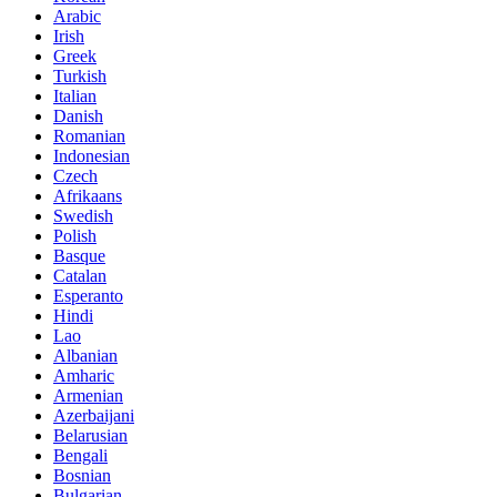
Arabic
Irish
Greek
Turkish
Italian
Danish
Romanian
Indonesian
Czech
Afrikaans
Swedish
Polish
Basque
Catalan
Esperanto
Hindi
Lao
Albanian
Amharic
Armenian
Azerbaijani
Belarusian
Bengali
Bosnian
Bulgarian